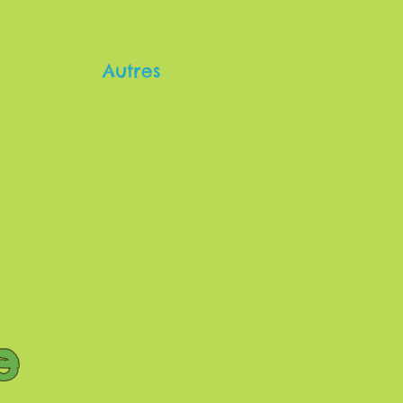
Autres
e