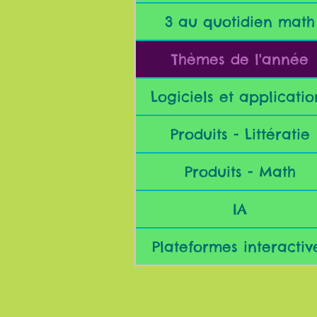
3 au quotidien math
Thèmes de l'année
Logiciels et applicatio
Produits - Littératie
Produits - Math
IA
Plateformes interactiv