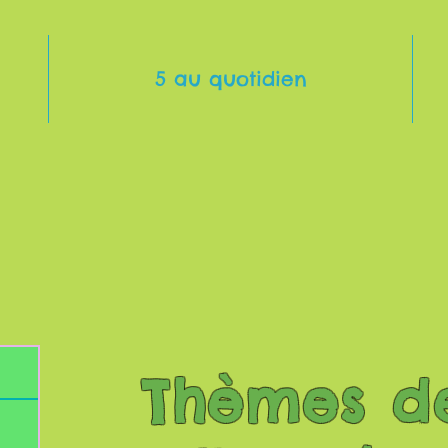
5 au quotidien
Thèmes d