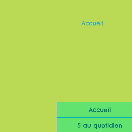
Accueil
Accueil
5 au quotidien