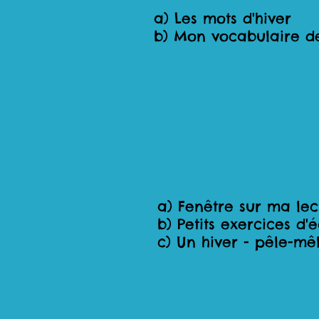
a) Les mots d'hiver
b) Mon vocabulaire de
Educatèque
a) Fenêtre sur ma lec
b) Petits exercices d'é
c) Un hiver - pêle-mê