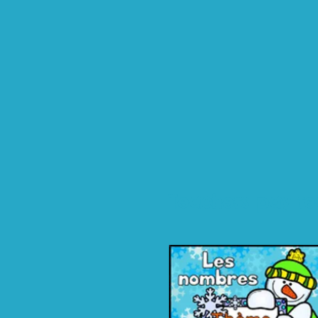
Teachers pay te