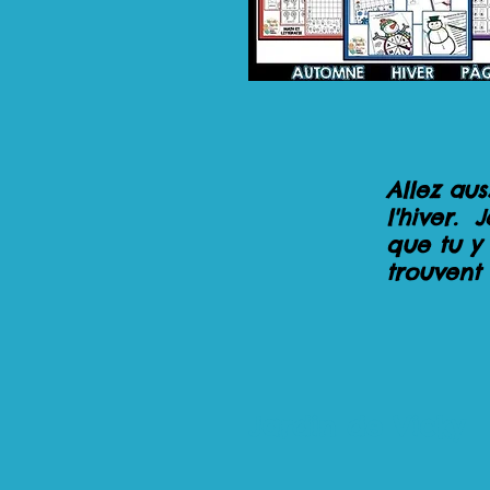
Allez aus
l'hiver. 
que tu y 
trouvent 
Jardin de Vicky