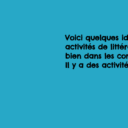
Voici quelques id
activités de litt
bien dans les co
Il y a des activi
littératie
Teachers pay t