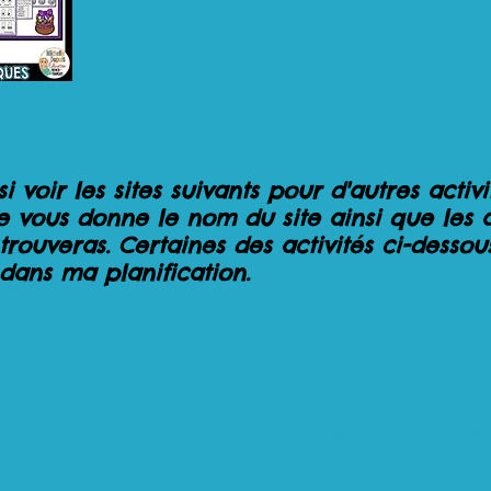
si
voir les sites suivants pour d'autres activ
Je vous donne le nom du site ainsi que les a
trouveras. Certaines des activités ci-dessou
dans ma planification.
Mille merveill