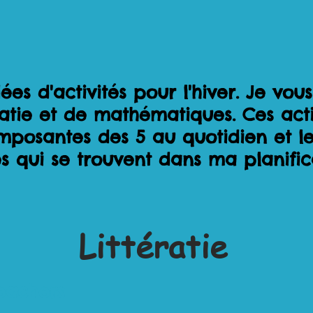
ées d'activités pour l'hiver. Je vou
ératie et de mathématiques. Ces acti
mposantes des 5 au quotidien et le
tés qui se trouvent dans ma planifi
Littératie
eachers