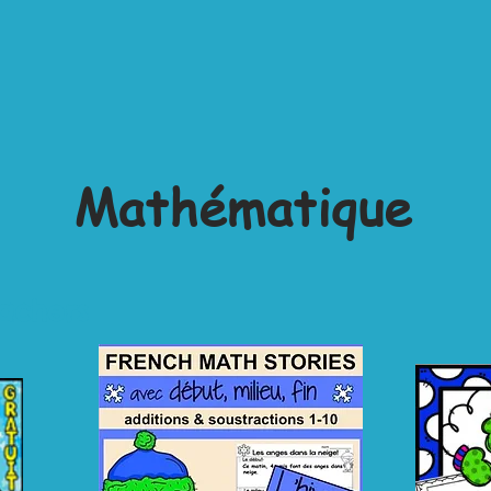
Mathématique
achers